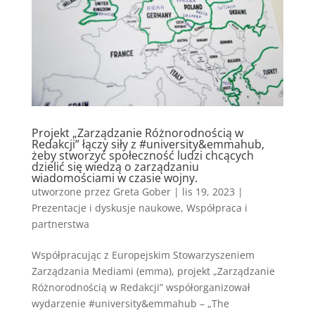
Projekt „Zarządzanie Różnorodnością w
Redakcji” łączy siły z #university&emmahub,
żeby stworzyć społeczność ludzi chcących
dzielić się wiedzą o zarządzaniu
wiadomościami w czasie wojny.
utworzone przez
Greta Gober
|
lis 19, 2023
|
Prezentacje i dyskusje naukowe
,
Współpraca i
partnerstwa
Współpracując z Europejskim Stowarzyszeniem
Zarządzania Mediami (emma), projekt „Zarządzanie
Różnorodnością w Redakcji” współorganizował
wydarzenie #university&emmahub – „The