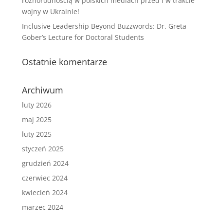
różnorodnością w polskich mediach przed i w trakcie
wojny w Ukrainie!
Inclusive Leadership Beyond Buzzwords: Dr. Greta
Gober’s Lecture for Doctoral Students
Ostatnie komentarze
Archiwum
luty 2026
maj 2025
luty 2025
styczeń 2025
grudzień 2024
czerwiec 2024
kwiecień 2024
marzec 2024