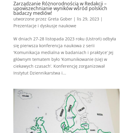
Zarządzanie Różnorodnością w Redakcji –
upowszechnianie wyników wśród polskich
badaczy mediów!
utworzone przez
Greta Gober
|
lis 29, 2023
|
Prezentacje i dyskusje naukowe
W dniach 27-28 listopada 2023 roku (Ustroń) odbyła
się pierwsza konferencja naukowa z serii
'Komunikacja medialna w badaniach i praktyce’ Jej
głównym tematem było 'Komunikowanie (się) w
ciekawych czasach’. Konferencję zorganizował
Instytut Dziennikarstwa i...