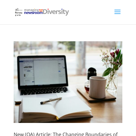
New (OA) Article: The Changing Boundaries of