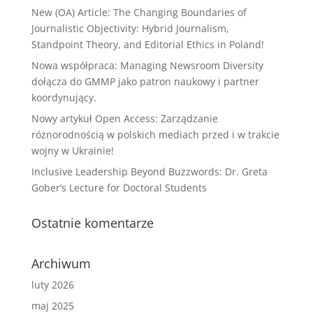
New (OA) Article: The Changing Boundaries of
Journalistic Objectivity: Hybrid Journalism,
Standpoint Theory, and Editorial Ethics in Poland!
Nowa współpraca: Managing Newsroom Diversity
dołącza do GMMP jako patron naukowy i partner
koordynujący.
Nowy artykuł Open Access: Zarządzanie
różnorodnością w polskich mediach przed i w trakcie
wojny w Ukrainie!
Inclusive Leadership Beyond Buzzwords: Dr. Greta
Gober’s Lecture for Doctoral Students
Ostatnie komentarze
Archiwum
luty 2026
maj 2025