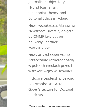
Journalistic Objectivity:
Hybrid Journalism,
Standpoint Theory, and
Editorial Ethics in Poland!
Nowa współpraca: Managing
Newsroom Diversity dołącza
do GMMP jako patron
naukowy i partner
koordynujący.
Nowy artykuł Open Access:
Zarządzanie różnorodnością
w polskich mediach przed i
w trakcie wojny w Ukrainie!
Inclusive Leadership Beyond
Buzzwords: Dr. Greta
Gober’s Lecture for Doctoral
Students
Ostatnie komentarze