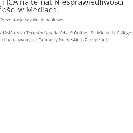
i ICA na temat Niesprawiedliwości
ności w Mediach.
|
Prezentacje i dyskusje naukowe
– 12:40 czasu Toronto/Kanada Gdzie? Online i St. Michael’s College
ktu finansowanego z Funduszy Norweskich „Zarządzanie