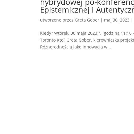
hybrydowej po-konferencj
Epistemicznej i Autentycz
utworzone przez
Greta Gober
|
maj 30, 2023
Kiedy? Wtorek, 30 maja 2023 r., godzina 11:10 
Toronto Kto? Greta Gober, kierowniczka proje
Różnorodnością jako Innowacja w...