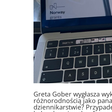
Greta Gober wygłasza wyk
różnorodnością jako pan
dziennikarstwie? Przypad