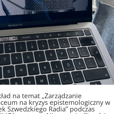
ład na temat „Zarządzanie
aceum na kryzys epistemologiczny w
ek Szwedzkiego Radia” podczas