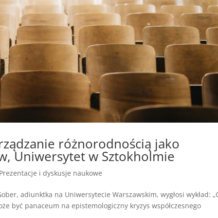
rządzanie różnorodnością jako
ów, Uniwersytet w Sztokholmie
Prezentacje i dyskusje naukowe
ober, adiunktka na Uniwersytecie Warszawskim, wygłosi wykład: „
 może być panaceum na epistemologiczny kryzys współczesnego
..