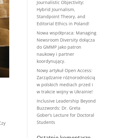
Journalistic Objectivity:
Hybrid Journalism,
Standpoint Theory, and
Editorial Ethics in Poland!
Nowa współpraca: Managing
Newsroom Diversity dołącza
do GMMP jako patron
naukowy i partner
koordynujący.
Nowy artykuł Open Access:
Zarządzanie różnorodnością
w polskich mediach przed i
w trakcie wojny w Ukrainie!
Inclusive Leadership Beyond
Buzzwords: Dr. Greta
Gober’s Lecture for Doctoral
Students
Czy
Ostatnie komentarze