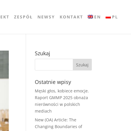
JEKT
ZESPÓŁ
NEWSY
KONTAKT
EN
PL
Szukaj
Ostatnie wpisy
Męski głos, kobiece emocje.
Raport GMMP 2025 obnaża
nierówności w polskich
mediach
New (OA) Article: The
Changing Boundaries of