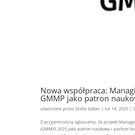
Nowa współpraca: Managi
GMMP jako patron naukow
utworzone przez
Greta Gober
|
lut 18, 2025
|
Z przyjemnością ogłaszamy, że projekt Managi
(GMMP) 2025 jako patron naukowy i partner ko