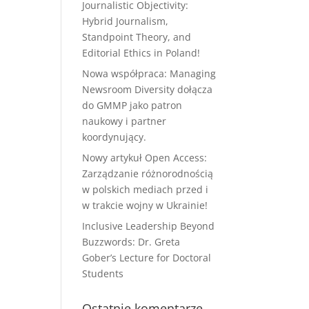
Journalistic Objectivity:
Hybrid Journalism,
Standpoint Theory, and
Editorial Ethics in Poland!
Nowa współpraca: Managing
Newsroom Diversity dołącza
do GMMP jako patron
naukowy i partner
koordynujący.
Nowy artykuł Open Access:
Zarządzanie różnorodnością
w polskich mediach przed i
w trakcie wojny w Ukrainie!
Inclusive Leadership Beyond
Buzzwords: Dr. Greta
Gober’s Lecture for Doctoral
Students
Ostatnie komentarze