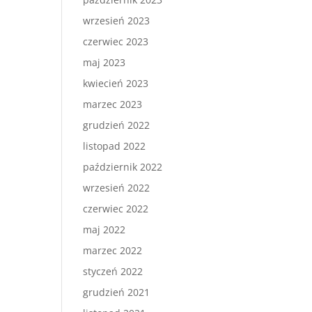
wrzesień 2023
czerwiec 2023
maj 2023
kwiecień 2023
marzec 2023
grudzień 2022
listopad 2022
październik 2022
wrzesień 2022
czerwiec 2022
maj 2022
marzec 2022
styczeń 2022
grudzień 2021