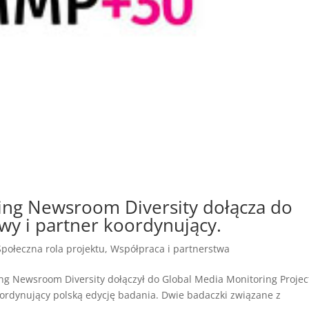
ng Newsroom Diversity dołącza do
y i partner koordynujący.
Społeczna rola projektu
,
Współpraca i partnerstwa
ng Newsroom Diversity dołączył do Global Media Monitoring Projec
ordynujący polską edycję badania. Dwie badaczki związane z