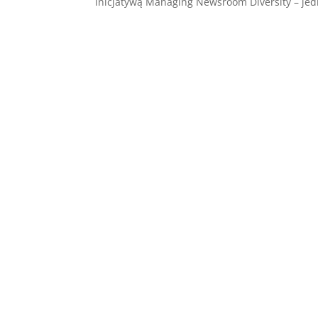
inicjatywą Managing Newsroom Diversity – jedn